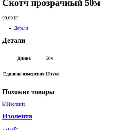
Скотч прозрачный 50м
90.00
₽
/
Детали
Детали
Длина
50м
Единица измерения
Штука
Похожие товары
Изолента
25.00
₽
/