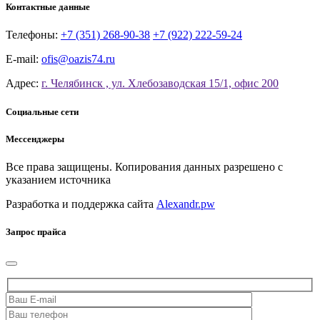
Контактные данные
Телефоны:
+7 (351) 268-90-38
+7 (922) 222-59-24
E-mail:
ofis@oazis74.ru
Адрес:
г. Челябинск , ул. Хлебозаводская 15/1, офис 200
Социальные сети
Мессенджеры
Все права защищены. Копирования данных разрешено с
указанием источника
Разработка и поддержка сайта
Alexandr.pw
Запрос прайса