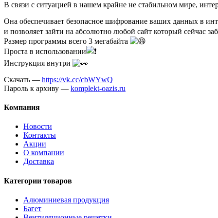
В связи с ситуацией в нашем крайне не стабильном мире, инт
Она обеспечивает безопасное шифрование ваших данных в инт
и позволяет зайти на абсолютно любой сайт который сейчас з
Размер программы всего 3 мегабайта
Проста в использовании
Инструкция внутри
Скачать —
https://vk.cc/cbWYwQ
Пароль к архиву —
komplekt-oazis.ru
Компания
Новости
Контакты
Акции
О компании
Доставка
Категории товаров
Алюминиевая продукция
Багет
Вентиляционные решетки