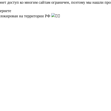
ернет доступ ко многим сайтам ограничен, поэтому мы нашли пр
ернете
аблокирован на территории РФ